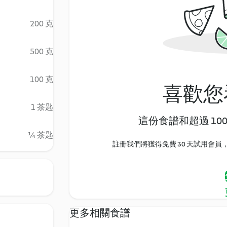
200 克
500 克
100 克
喜歡您
1 茶匙
這份食譜和超過 10
¼ 茶匙
註冊我們將獲得免費 30 天試用會員，
更多相關食譜