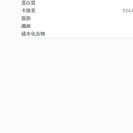
蛋白質
卡路里
924.8
脂肪
纖維
碳水化合物