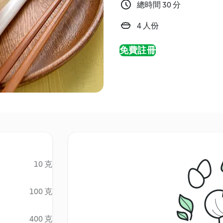
總時間 30 分
4 人份
免費註冊
10 克
100 克
400 克