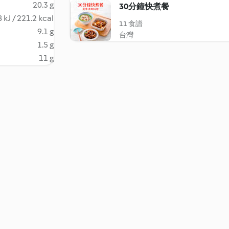
20.3 g
30分鐘快煮餐
 kJ / 221.2 kcal
11 食譜
9.1 g
台灣
1.5 g
11 g