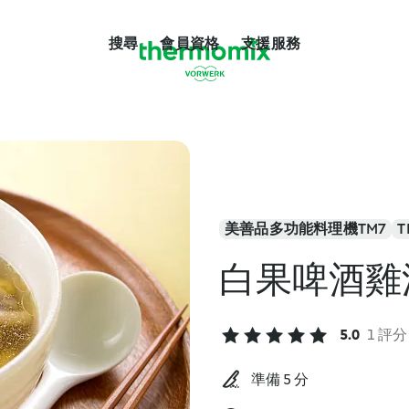
搜尋
會員資格
支援服務
美善品多功能料理機TM7
T
白果啤酒雞
5.0
1 評分
準備 5 分