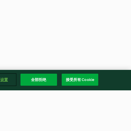
e 设置
全部拒绝
接受所有 Cookie