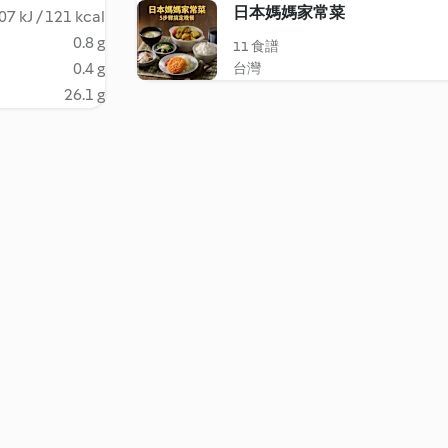
日本媽媽家常菜
07 kJ / 121 kcal
0.8 g
11 食譜
0.4 g
台灣
26.1 g