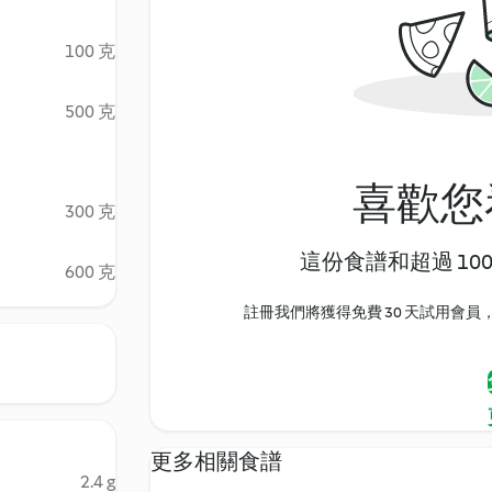
100 克
500 克
喜歡您
300 克
這份食譜和超過 10
600 克
註冊我們將獲得免費 30 天試用會員，
更多相關食譜
2.4 g