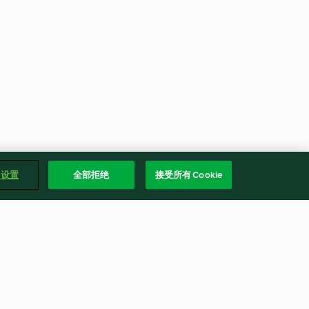
e 设置
全部拒绝
接受所有 Cookie
芋泥紫米糕