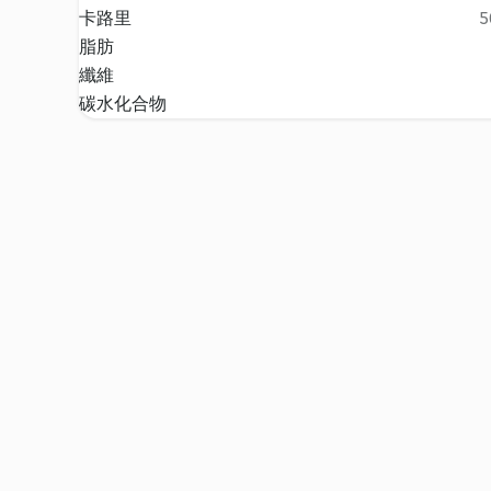
卡路里
5
脂肪
纖維
碳水化合物