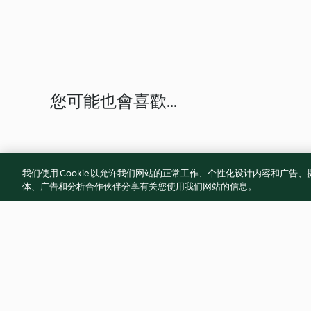
您可能也會喜歡...
我们使用 Cookie 以允许我们网站的正常工作、个性化设计内容和广
体、广告和分析合作伙伴分享有关您使用我们网站的信息。
芝麻糕
北海道濃湯