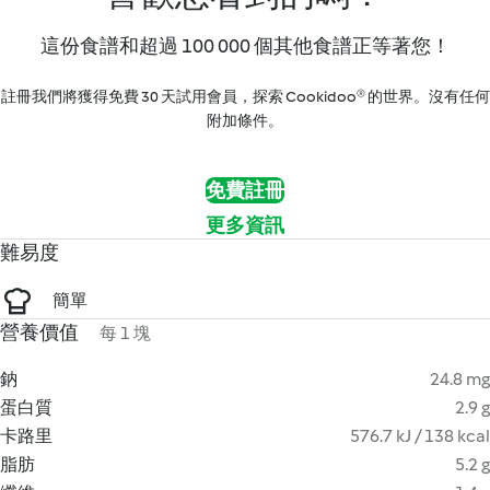
這份食譜和超過 100 000 個其他食譜正等著您！
註冊我們將獲得免費 30 天試用會員，探索 Cookidoo® 的世界。沒有任何
附加條件。
免費註冊
更多資訊
難易度
簡單
營養價值
每 1 塊
鈉
24.8 mg
蛋白質
2.9 g
卡路里
576.7 kJ / 138 kcal
脂肪
5.2 g