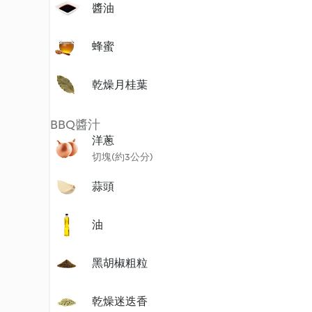
醬油
蜂蜜
乾燥月桂葉
BBQ醬汁
洋蔥
切塊(約3公分)
蒜頭
油
黑胡椒粗粒
乾燥迷迭香