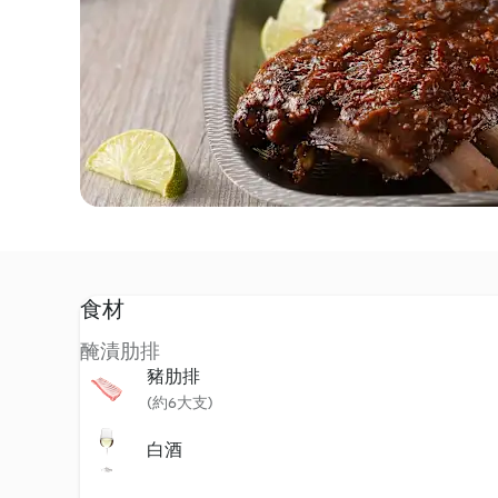
食材
醃漬肋排
豬肋排
(約6大支)
白酒