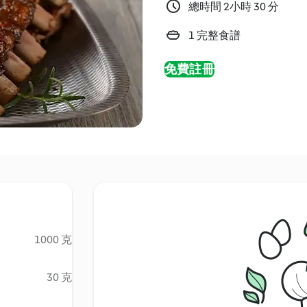
總時間 2小時 30 分
1 完整食譜
免費註冊
1000 克
30 克