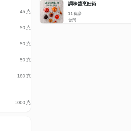
調味醬烹飪術
45 克
11 食譜
台灣
50 克
50 克
50 克
180 克
1000 克