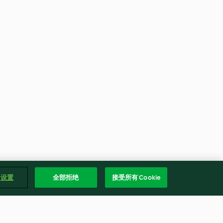
e 设置
全部拒绝
接受所有 Cookie