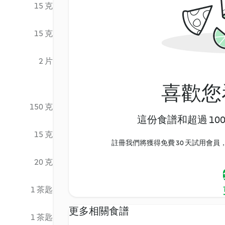
15 克
15 克
2 片
喜歡您
150 克
這份食譜和超過 10
15 克
註冊我們將獲得免費 30 天試用會員，
20 克
1 茶匙
更多相關食譜
1 茶匙