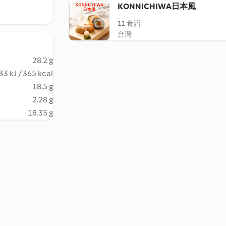
KONNICHIWA日本風
11 食譜
台灣
28.2 g
33 kJ / 365 kcal
18.5 g
2.28 g
18.35 g