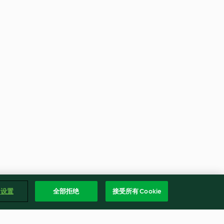
e 设置
全部拒绝
接受所有 Cookie