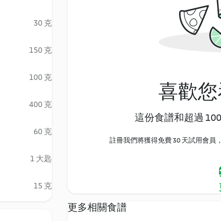
30 克
150 克
100 克
喜歡您
400 克
這份食譜和超過 10
60 克
註冊我們將獲得免費 30 天試用會員，
1 大匙
15 克
更多相關食譜