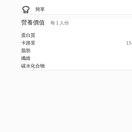
簡單
營養價值
每 1 人份
蛋白質
卡路里
15
脂肪
纖維
碳水化合物