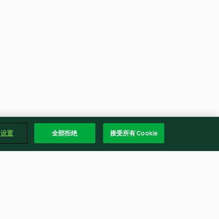
e 设置
全部拒绝
接受所有 Cookie