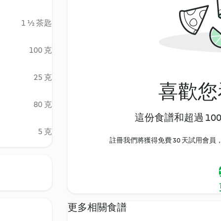
1 ½ 茶匙
100 克
25 克
喜歡您
80 克
這份食譜和超過 10
5 克
註冊我們將獲得免費 30 天試用會員，
更多相關食譜