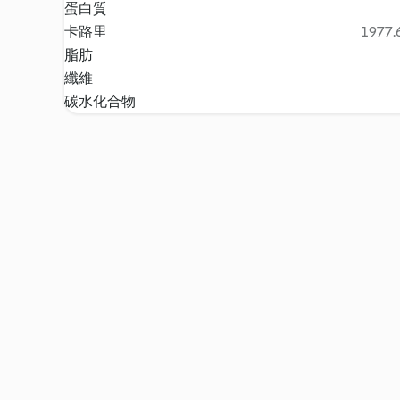
蛋白質
卡路里
1977.6
脂肪
纖維
碳水化合物