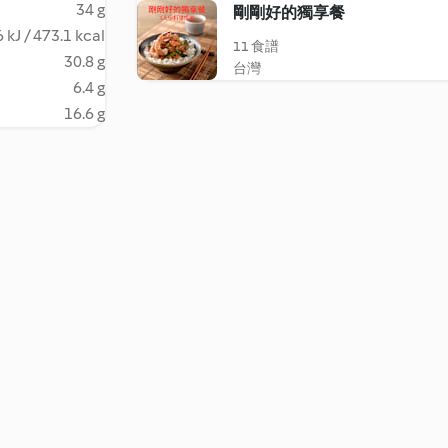
34 g
剛剛好的獨享餐
 kJ / 473.1 kcal
11 食譜
30.8 g
台灣
6.4 g
16.6 g