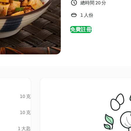
總時間 20 分
1 人份
免費註冊
10 克
10 克
1 大匙