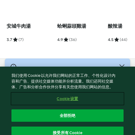
安城牛肉湯
蛤蜊蒜頭雞湯
酸辣湯
3.7
(7)
4.9
(36)
4.5
(44)
© 版權所有 2026
我们使用 Cookie 以允许我们网站的正常工作、个性化设计内
服務條款
容和广告、提供社交媒体功能并分析流量。我们还同社交媒
体、广告和分析合作伙伴分享有关您使用我们网站的信息。
隱私權政策
免責聲明
Cookie 设置
網頁所有權
Cookies
全部拒绝
回報内容
繁體中文
接受所有 Cookie