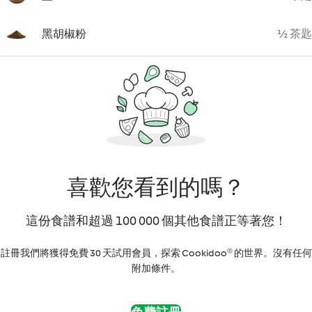
黑胡椒粉
½ 茶匙
喜歡您看到的嗎？
這份食譜和超過 100 000 個其他食譜正等著您！
註冊我們將獲得免費 30 天試用會員，探索 Cookidoo® 的世界。沒有任何
附加條件。