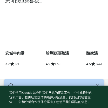
您可能也會喜歡...
安城牛肉湯
蛤蜊蒜頭雞湯
酸辣湯
3.7
(7)
4.9
(36)
4.5
(44)
© 版權所有 2026
我们使用 Cookie 以允许我们网站的正常工作、个性化设计内
服務條款
容和广告、提供社交媒体功能并分析流量。我们还同社交媒
体、广告和分析合作伙伴分享有关您使用我们网站的信息。
隱私權政策