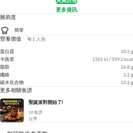
免費註冊
更多資訊
難易度
簡單
營養價值
每 1 人份
蛋白質
20.5 g
卡路里
1501 kJ / 359.2 kcal
脂肪
26.8 g
纖維
1.2 g
碳水化合物
10.2 g
更多相關食譜
聖誕派對開始了!
10 食譜
台灣