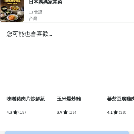
日本媽媽家常菜
11 食譜
台灣
您可能也會喜歡...
味噌豬肉片炒鮮蔬
玉米爆炒雞
蕃茄豆腐雞
4.3
(15)
3.9
(13)
4.1
(28)