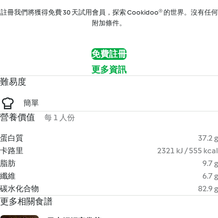
註冊我們將獲得免費 30 天試用會員，探索 Cookidoo® 的世界。沒有任何
附加條件。
免費註冊
更多資訊
難易度
簡單
營養價值
每 1 人份
蛋白質
37.2 g
卡路里
2321 kJ / 555 kcal
脂肪
9.7 g
纖維
6.7 g
碳水化合物
82.9 g
更多相關食譜