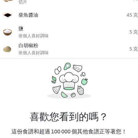
切片
柴魚醬油
45 克
鹽
5 克
依個人喜好調味
白胡椒粉
5 克
依個人喜好調味
喜歡您看到的嗎？
這份食譜和超過 100 000 個其他食譜正等著您！