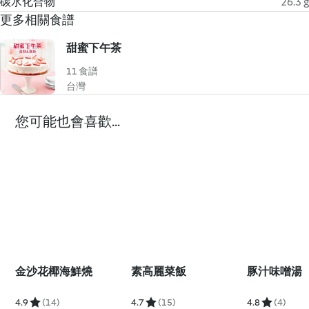
碳水化合物
26.3 g
更多相關食譜
甜蜜下午茶
11 食譜
台灣
您可能也會喜歡...
金沙花椰海鮮燒
素高麗菜飯
豚汁味噌湯
4.9
(14)
4.7
(15)
4.8
(4)