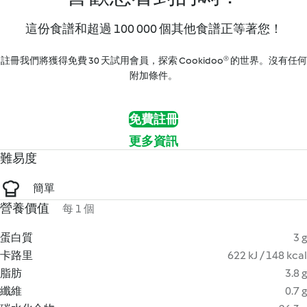
這份食譜和超過 100 000 個其他食譜正等著您！
註冊我們將獲得免費 30 天試用會員，探索 Cookidoo® 的世界。沒有任何
附加條件。
免費註冊
更多資訊
難易度
簡單
營養價值
每 1 個
蛋白質
3 g
卡路里
622 kJ / 148 kcal
脂肪
3.8 g
纖維
0.7 g