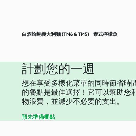
白酒蛤蜊義大利麵 (TM6 & TM5)
泰式檸檬魚
計劃您的一週
想在享受多樣化菜單的同時節省時
的餐點是最佳選擇！它可以幫助您
物浪費，並減少不必要的支出。
預先準備餐點