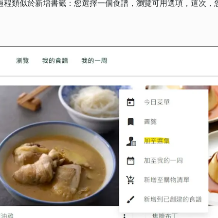
過程類似於新增書籤：您選擇一個食譜，瀏覽可用選項，這次，