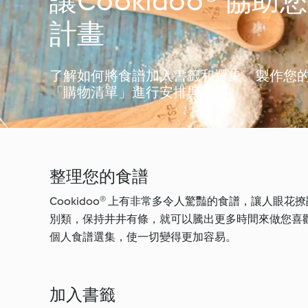
讓Cookidoo® 協
計畫
了解如何將食譜加入書籤和選集、製作您
「購物清單」進行安排與整理
整理您的食譜
Cookidoo® 上有非常多令人驚豔的食譜，讓人
別類，保持井井有條，就可以騰出更多時間來做您喜歡的
個人食譜選集，使一切變得更加容易。
加入書籤