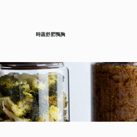
時蔬舒肥鴨胸