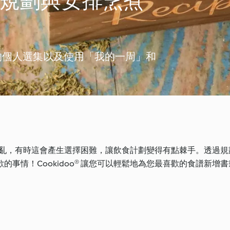
助您規劃與安排烹煮
的個人選集以及使用「我的一周」和
眼花撩亂，有時這會產生選擇困難，讓飲食計劃變得有點棘手。透過
事情！Cookidoo® 讓您可以輕鬆地為您最喜歡的食譜新增