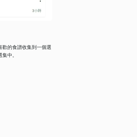
喜歡的食譜收集到一個選
選集中。