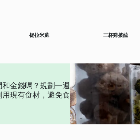
提拉米蘇
三杯雞披薩
間和金錢嗎？規劃一週
利用現有食材，避免食