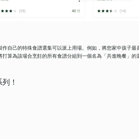
製作自己的特殊食譜選集可以派上用場。例如，將您家中孩子最
將打算為該場合烹飪的所有食譜分組到一個名為「共進晚餐」的
系列！