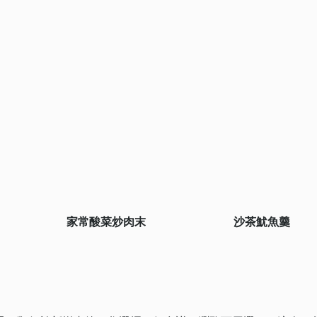
家常酸菜炒肉末
沙茶魷魚羹