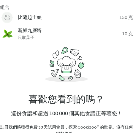
組合
比薩起士絲
150 克
新鮮九層塔
10 克
只取葉子
喜歡您看到的嗎？
這份食譜和超過 100 000 個其他食譜正等著您！
註冊我們將獲得免費 30 天試用會員，探索 Cookidoo® 的世界。沒有任何