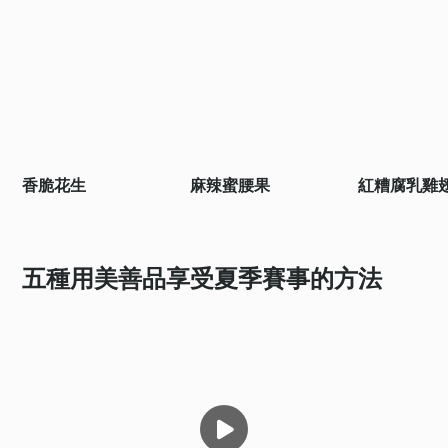
香脆花生
麻辣蜜腰果
紅糟腐乳雞
五種用美善品享受夏季賽事的方法