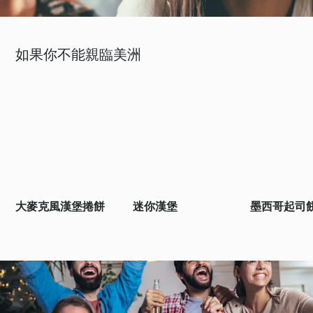
如果你不能親臨美洲
大麥克風漢堡捲餅
迷你漢堡
墨西哥起司