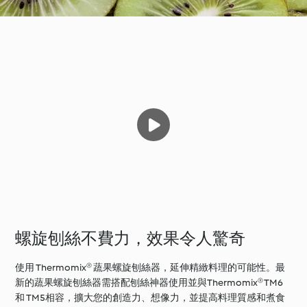
螺旋刨絲不費力，效果令人驚奇
使用 Thermomix® 蔬果螺旋刨絲器，延伸精緻料理的可能性。最
新的蔬果螺旋刨絲器需搭配刨絲神器使用並與Thermomix® TM6
和 TM5相容，擴大您的創造力、想像力，並提高料理質感和煮食