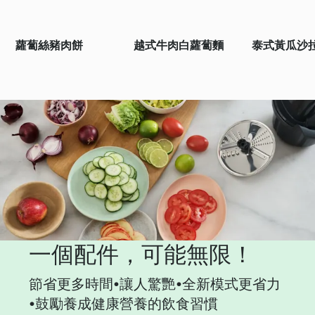
蘿蔔絲豬肉餅
越式牛肉白蘿蔔麵
泰式黃瓜沙拉 
一個配件，可能無限！
節省更多時間•讓人驚艷•全新模式更省力
•鼓勵養成健康營養的飲食習慣