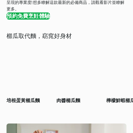
呈現的專業度! 想多瞭解這款最新的必備商品，請觀看影片並瞭解
更多。
預約免費烹飪體驗
櫛瓜取代麵，窈窕好身材
培根蛋黃櫛瓜麵
肉醬櫛瓜麵
檸檬鮮蝦櫛