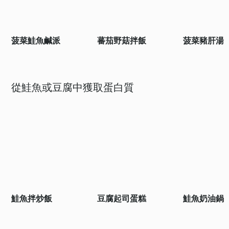
菠菜鮭魚鹹派
蕃茄野菇拌飯
菠菜豬肝湯
從鮭魚或豆腐中獲取蛋白質
鮭魚拌炒飯
豆腐起司蛋糕
鮭魚奶油鍋