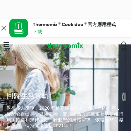
Thermomix ® Cookidoo ® 官方應用程式
下載
選單
搜尋
回歸生活常軌
對很多人來說，2020 年是充滿挑戰的一年。新的一年，
從關心自己身心健康開始，健康生活方式最重要的是維持
均衡飲食和規律運動。聆聽您的身體需求，恢復身材，減
少壓力，保持健康迎接2021年！