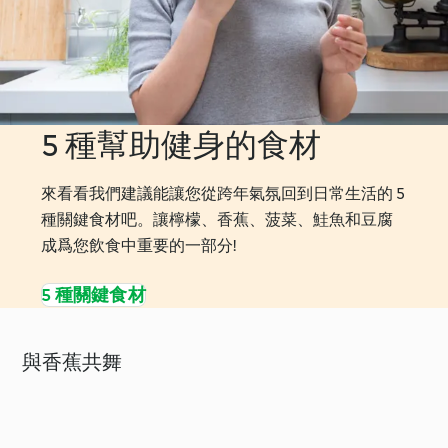
5 種幫助健身的食材
來看看我們建議能讓您從跨年氣氛回到日常生活的 5
種關鍵食材吧。讓檸檬、香蕉、菠菜、鮭魚和豆腐
成爲您飲食中重要的一部分!
5 種關鍵食材
與香蕉共舞