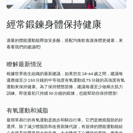
經常鍛鍊身體保持健康
適量的體能運動能釋放安多酚，搭配均衡飲食讓身體更健康，來
看看我們的建議吧!
瞭解最新情況
根據世界衛生組織的最新建議，如果您在 18-64 歲之間，建議每
週應做至少 150 分鐘的中等強度有氧運動或 75 分鐘的高強度有氧
運動來保持健康。為了保持體態苗條，建議每週至少做兩次肌力
訓練。即使最初只持續 30 分鐘的鍛煉，也能幫助你保持體形!
有氧運動和減脂
最簡單易行的有氧運動是跑步和騎自行車。它們是燃燒脂肪的好
選擇。除了減少體脂肪和改善新陳代謝，有規律的體能運動能給