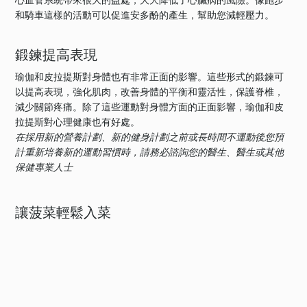
心血管系統帶來很大的益處，大大降低了心臟病的風險。像跑步
和騎車這樣的活動可以促進安多酚的產生，幫助您減輕壓力。
鍛鍊提高表現
瑜伽和皮拉提斯對身體也有非常正面的影響。這些形式的鍛鍊可
以提高表現，強化肌肉，改善身體的平衡和靈活性，保護脊椎，
減少關節疼痛。除了這些運動對身體方面的正面影響，瑜伽和皮
拉提斯對心理健康也有好處。
在採用新的營養計劃、新的健身計劃之前或長時間不運動後您預
計重新培養新的運動習慣時，請務必諮詢您的醫生、醫生或其他
保健專業人士
讓菠菜輕鬆入菜