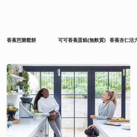
香蕉芭樂鬆餅
可可香蕉蛋糕(無麩質)
香蕉杏仁活