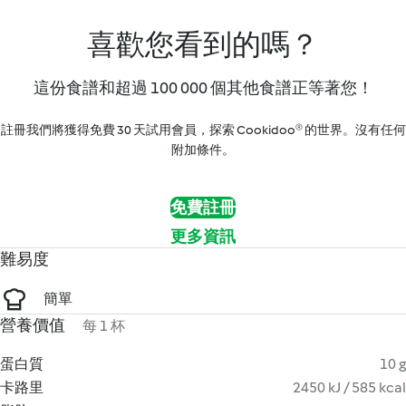
喜歡您看到的嗎？
這份食譜和超過 100 000 個其他食譜正等著您！
註冊我們將獲得免費 30 天試用會員，探索 Cookidoo® 的世界。沒有任何
附加條件。
免費註冊
更多資訊
難易度
簡單
營養價值
每 1 杯
蛋白質
10 g
卡路里
2450 kJ / 585 kcal