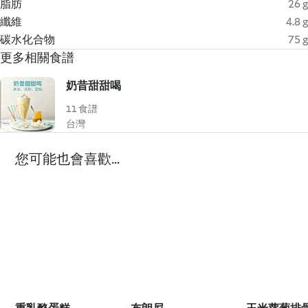
脂肪
26 g
纖維
4.8 g
碳水化合物
75 g
更多相關食譜
奶昔甜甜喝
11 食譜
台灣
您可能也會喜歡...