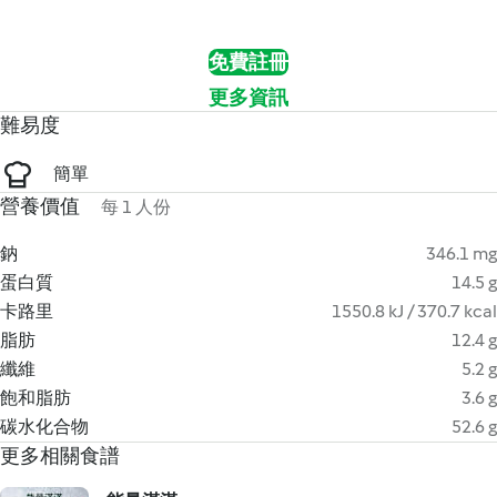
免費註冊
更多資訊
難易度
簡單
營養價值
每 1 人份
鈉
346.1 mg
蛋白質
14.5 g
卡路里
1550.8 kJ / 370.7 kcal
脂肪
12.4 g
纖維
5.2 g
飽和脂肪
3.6 g
碳水化合物
52.6 g
更多相關食譜