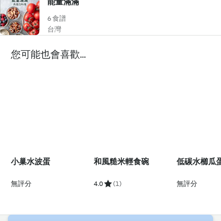
能量滿滿
6 食譜
台灣
您可能也會喜歡...
小巢水波蛋
和風糙米輕食碗
低碳水櫛瓜
無評分
4.0
(1)
無評分