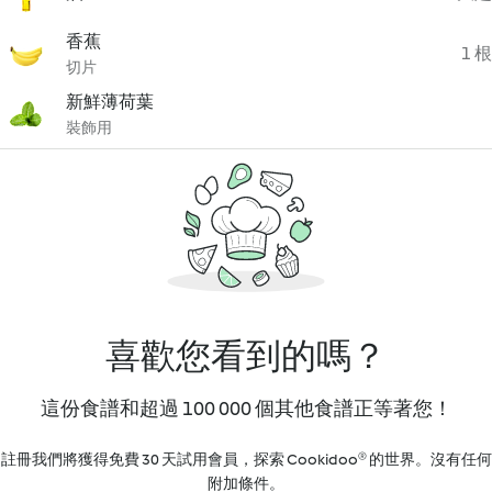
香蕉
1 根
切片
新鮮薄荷葉
裝飾用
喜歡您看到的嗎？
這份食譜和超過 100 000 個其他食譜正等著您！
註冊我們將獲得免費 30 天試用會員，探索 Cookidoo® 的世界。沒有任何
附加條件。