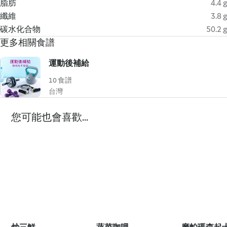
脂肪
4.4 g
纖維
3.8 g
碳水化合物
50.2 g
更多相關食譜
運動後補給
10 食譜
台灣
您可能也會喜歡...