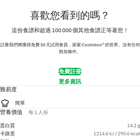
喜歡您看到的嗎？
這份食譜和超過 100 000 個其他食譜正等著您！
註冊我們將獲得免費 30 天試用會員，探索 Cookidoo® 的世界。沒有任何
附加條件。
免費註冊
更多資訊
難易度
簡單
營養價值
每 1 人份
蛋白質
14.2 g
卡路里
1214.6 kJ / 290.6 kcal