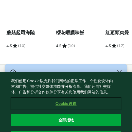
蘑菇起司海陸
櫻花蝦臘味飯
紅蔥頭肉燥
4.5
(10)
4.5
(10)
4.5
(17)
© 版權所有 2026
我们使用 Cookie 以允许我们网站的正常工作、个性化设计内
服務條款
容和广告、提供社交媒体功能并分析流量。我们还同社交媒
体、广告和分析合作伙伴分享有关您使用我们网站的信息。
隱私權政策
免責聲明
Cookie 设置
網頁所有權
Cookies
全部拒绝
回報内容