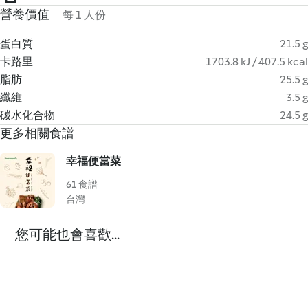
營養價值
每 1 人份
蛋白質
21.5 g
卡路里
1703.8 kJ / 407.5 kcal
脂肪
25.5 g
纖維
3.5 g
碳水化合物
24.5 g
更多相關食譜
幸福便當菜
61 食譜
台灣
您可能也會喜歡...