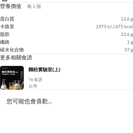
營養價值
每 1 個
蛋白質
12.6 g
卡路里
1975 kJ / 473 kcal
脂肪
22.6 g
纖維
1 g
碳水化合物
57 g
更多相關食譜
麵粉實驗室(上)
76 食譜
台灣
您可能也會喜歡...