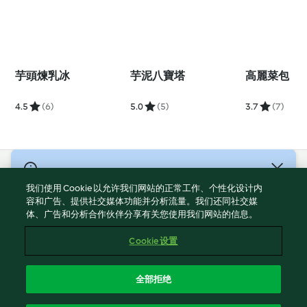
芋頭煉乳冰
芋泥八寶塔
高麗菜包
4.5
(6)
5.0
(5)
3.7
(7)
© 版權所有 2026
我们使用 Cookie 以允许我们网站的正常工作、个性化设计内
服務條款
容和广告、提供社交媒体功能并分析流量。我们还同社交媒
体、广告和分析合作伙伴分享有关您使用我们网站的信息。
隱私權政策
免責聲明
Cookie 设置
網頁所有權
Cookies
全部拒绝
回報内容