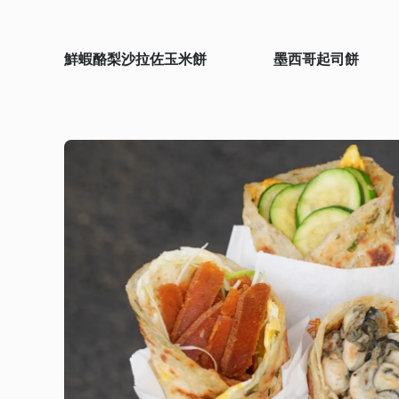
鮮蝦酪梨沙拉佐玉米餅
墨西哥起司餅