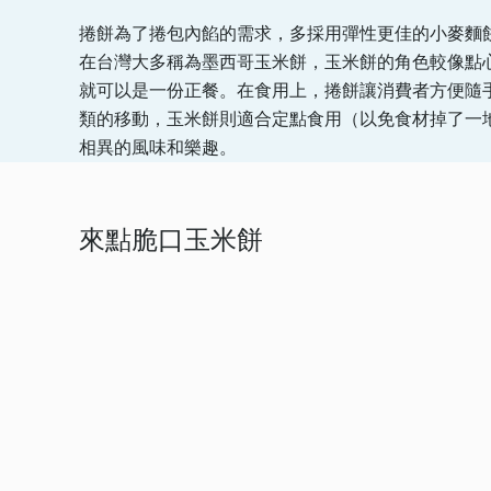
捲餅為了捲包內餡的需求，多採用彈性更佳的小麥麵餅
在台灣大多稱為墨西哥玉米餅，玉米餅的角色較像點
就可以是一份正餐。在食用上，捲餅讓消費者方便隨
類的移動，玉米餅則適合定點食用（以免食材掉了一
相異的風味和樂趣。
來點脆口玉米餅