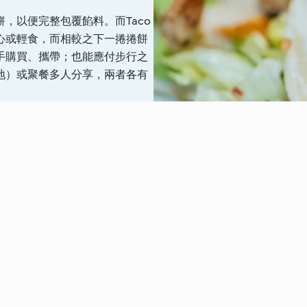
，以便完整包覆餡料。而Taco
心或輕食，而相較之下一捲捲餅
手購買、攜帶；也能應付步行之
地）或聚餐多人分享，兩者各有