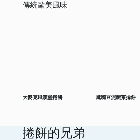
傳統歐美風味
大麥克風漢堡捲餅
鷹嘴豆泥蔬菜捲餅
捲餅的兄弟