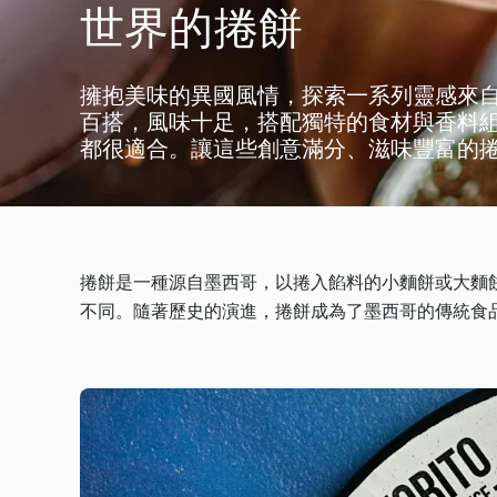
世界的捲餅
擁抱美味的異國風情，探索一系列靈感來
百搭，風味十足，搭配獨特的食材與香料
都很適合。讓這些創意滿分、滋味豐富的
捲餅是一種源自墨西哥，以捲入餡料的小麵餅或大麵
不同。隨著歷史的演進，捲餅成為了墨西哥的傳統食