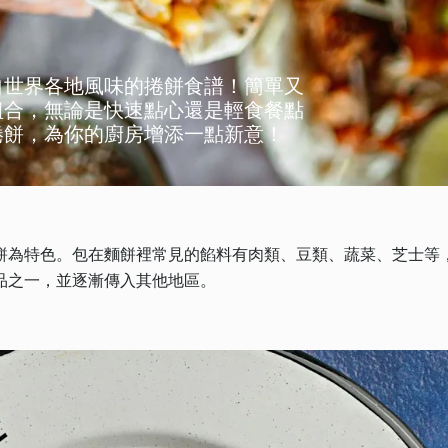
自世界各地風味的捲餅食譜！簡單又
組合，無論是快速點心還是輕食餐點
捲餅，為你的廚房增添一點新意！
餅為特色。包在麵餅裡常見的餡料有肉類、豆類、蔬菜、芝士等
品之一，並逐漸傳入其他地區。