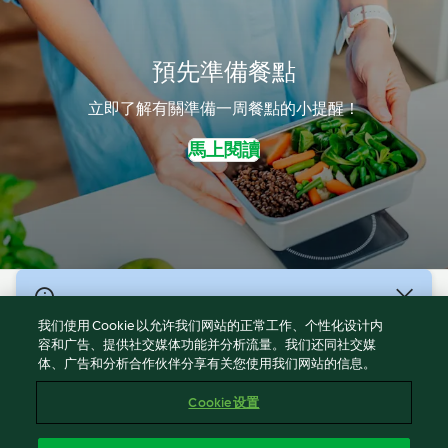
預先準備餐點
立即了解有關準備一周餐點的小提醒！
馬上閱讀
© 版權所有 2026
我们使用 Cookie 以允许我们网站的正常工作、个性化设计内
服務條款
容和广告、提供社交媒体功能并分析流量。我们还同社交媒
体、广告和分析合作伙伴分享有关您使用我们网站的信息。
隱私權政策
免責聲明
Cookie 设置
網頁所有權