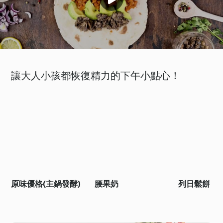
讓大人小孩都恢復精力的下午小點心！
原味優格(主鍋發酵)
腰果奶
列日鬆餅