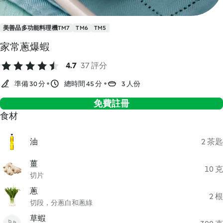
美善品多功能料理機TM7
TM6
TM5
家常蔥爆蝦
4.7
37 評分
準備 30 分
總時間 45 分
3 人份
免費註冊
食材
油
2 茶匙
薑
10 克
切片
蔥
2 根
切段，分蔥白和蔥綠
草蝦