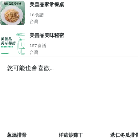
美善品家常餐桌
18 食譜
台灣
美善品美味秘密
157 食譜
台灣
您可能也會喜歡...
蔥燒排骨
洋菇炒雞丁
薏仁冬瓜排