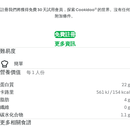
註冊我們將獲得免費 30 天試用會員，探索 Cookidoo® 的世界。沒有任何
附加條件。
免費註冊
更多資訊
難易度
簡單
營養價值
每 1 人份
蛋白質
22 g
卡路里
561 kJ / 154 kcal
脂肪
4 g
纖維
0 g
碳水化合物
1.1 g
更多相關食譜