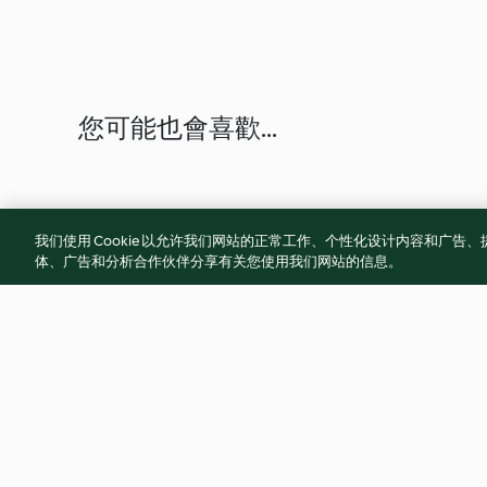
您可能也會喜歡...
我们使用 Cookie 以允许我们网站的正常工作、个性化设计内容和广
体、广告和分析合作伙伴分享有关您使用我们网站的信息。
青椒豬肉絲
薏仁冬瓜排骨湯