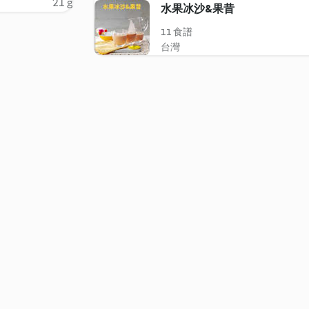
21 g
水果冰沙&果昔
11 食譜
台灣