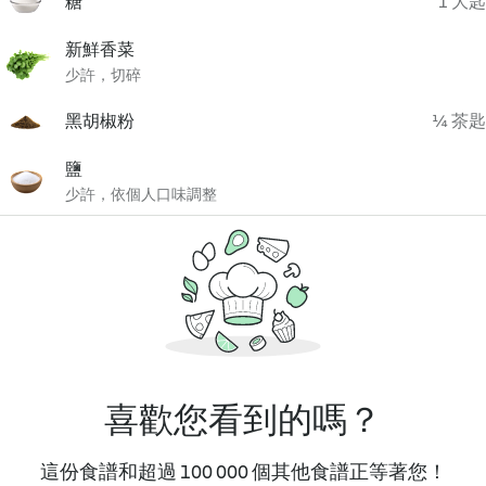
糖
1 大匙
新鮮香菜
少許，切碎
黑胡椒粉
¼ 茶匙
鹽
少許，依個人口味調整
喜歡您看到的嗎？
這份食譜和超過 100 000 個其他食譜正等著您！