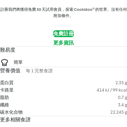
註冊我們將獲得免費 30 天試用會員，探索 Cookidoo® 的世界。沒有任何
附加條件。
免費註冊
更多資訊
難易度
簡單
營養價值
每 1 完整食譜
蛋白質
2.35 g
卡路里
414 kJ / 99 kcal
脂肪
0.7 g
纖維
3.4 g
碳水化合物
22.245 g
更多相關食譜