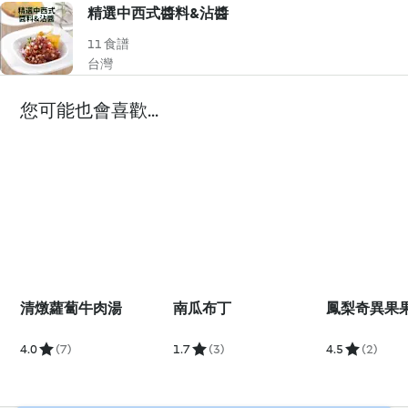
精選中西式醬料&沾醬
11 食譜
台灣
您可能也會喜歡...
清燉蘿蔔牛肉湯
南瓜布丁
鳳梨奇異果
4.0
(7)
1.7
(3)
4.5
(2)