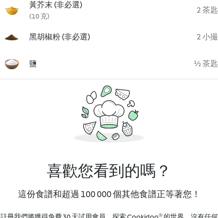
黃芥末 (非必選)
2 茶匙
(10 克)
黑胡椒粉 (非必選)
2 小撮
鹽
½ 茶匙
喜歡您看到的嗎？
這份食譜和超過 100 000 個其他食譜正等著您！
註冊我們將獲得免費 30 天試用會員，探索 Cookidoo® 的世界。沒有任何