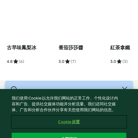
古早味鳳梨冰
番茄莎莎醬
紅茶拿鐵
4.8
(6)
3.0
(7)
3.0
(3)
© 版權所有 2026
我们使用 Cookie 以允许我们网站的正常工作、个性化设计内
服務條款
容和广告、提供社交媒体功能并分析流量。我们还同社交媒
体、广告和分析合作伙伴分享有关您使用我们网站的信息。
隱私權政策
免責聲明
Cookie 设置
網頁所有權
Cookies