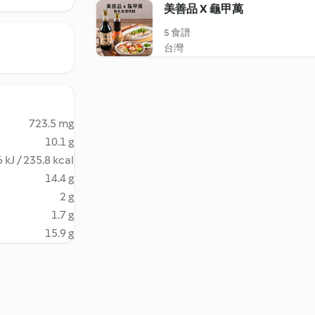
美善品 X 龜甲萬
5 食譜
台灣
723.5 mg
10.1 g
 kJ / 235.8 kcal
14.4 g
2 g
1.7 g
15.9 g