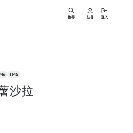
跳
至
搜尋
註冊
登入
主
要
內
容
M6
TM5
薯沙拉