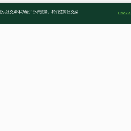
告、提供社交媒体功能并分析流量。我们还同社交媒
Cooki
加多加多
泰式青芒果牛肉
5.0
(1)
5.0
(2)
Cookies
回報内容