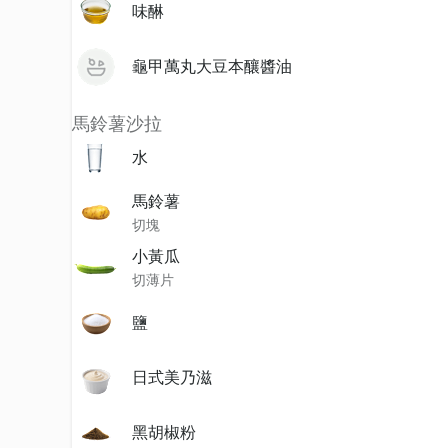
味醂
龜甲萬丸大豆本釀醬油
馬鈴薯沙拉
水
馬鈴薯
切塊
小黃瓜
切薄片
鹽
日式美乃滋
黑胡椒粉