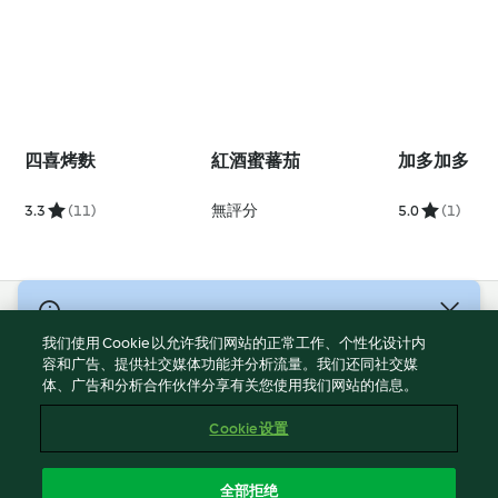
四喜烤麩
紅酒蜜蕃茄
加多加多
3.3
(11)
無評分
5.0
(1)
© 版權所有 2026
我们使用 Cookie 以允许我们网站的正常工作、个性化设计内
服務條款
容和广告、提供社交媒体功能并分析流量。我们还同社交媒
体、广告和分析合作伙伴分享有关您使用我们网站的信息。
隱私權政策
免責聲明
Cookie 设置
網頁所有權
Cookies
全部拒绝