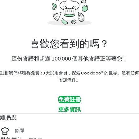
喜歡您看到的嗎？
這份食譜和超過 100 000 個其他食譜正等著您！
註冊我們將獲得免費 30 天試用會員，探索 Cookidoo® 的世界。沒有任何
附加條件。
免費註冊
更多資訊
難易度
簡單