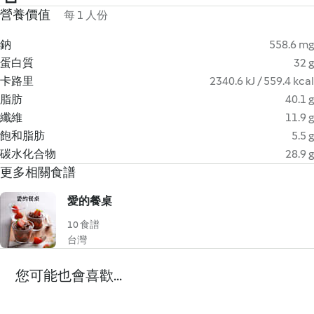
營養價值
每 1 人份
鈉
558.6 mg
蛋白質
32 g
卡路里
2340.6 kJ / 559.4 kcal
脂肪
40.1 g
纖維
11.9 g
飽和脂肪
5.5 g
碳水化合物
28.9 g
更多相關食譜
愛的餐桌
10 食譜
台灣
您可能也會喜歡...