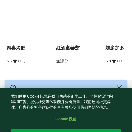
四喜烤麩
紅酒蜜蕃茄
加多加多
3.3
(11)
無評分
5.0
(1)
© 版權所有 2026
我们使用 Cookie 以允许我们网站的正常工作、个性化设计内
服務條款
容和广告、提供社交媒体功能并分析流量。我们还同社交媒
体、广告和分析合作伙伴分享有关您使用我们网站的信息。
隱私權政策
免責聲明
Cookie 设置
網頁所有權