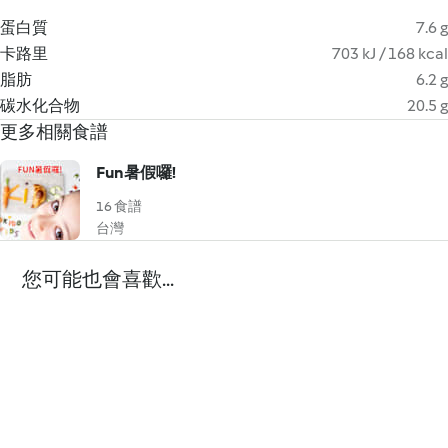
蛋白質
7.6 g
卡路里
703 kJ / 168 kcal
脂肪
6.2 g
碳水化合物
20.5 g
更多相關食譜
Fun暑假囉!
16 食譜
台灣
您可能也會喜歡...