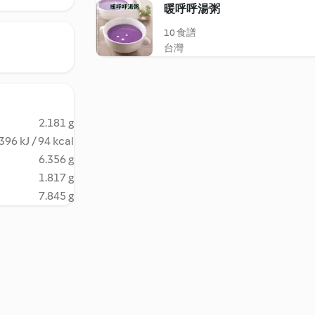
暖呼呼湯粥
10 食譜
台灣
2.181 g
396 kJ / 94 kcal
6.356 g
1.817 g
7.845 g