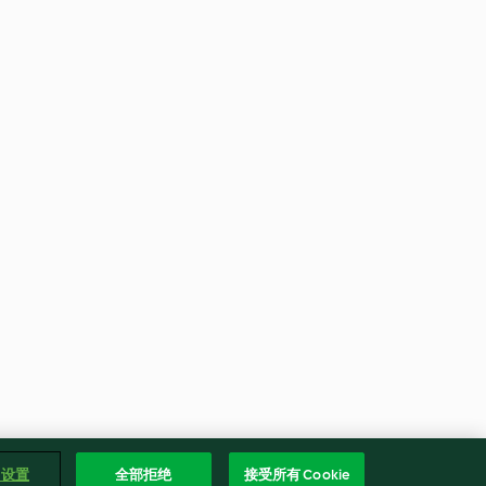
e 设置
全部拒绝
接受所有 Cookie