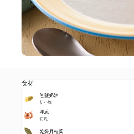
食材
無鹽奶油
切小塊
洋蔥
切塊
乾燥月桂葉