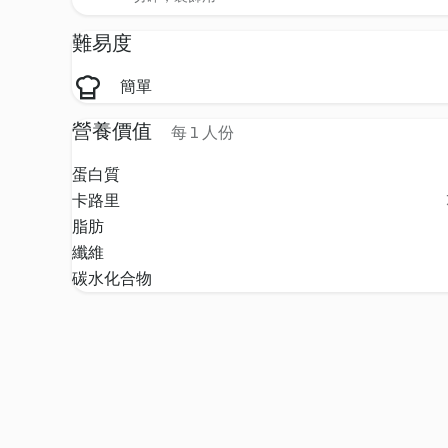
難易度
簡單
營養價值
每 1 人份
蛋白質
卡路里
脂肪
纖維
碳水化合物