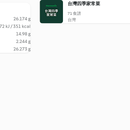
台灣四季家常菜
71 食譜
26.174 g
台灣
72 kJ / 351 kcal
14.98 g
2.244 g
26.273 g