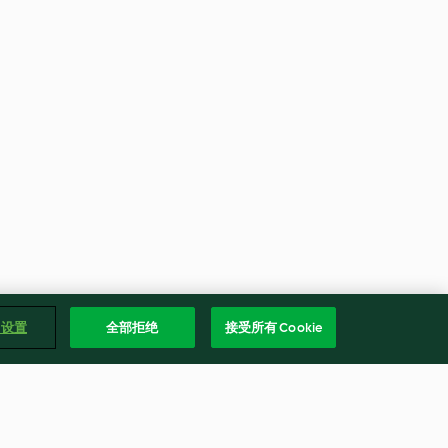
e 设置
全部拒绝
接受所有 Cookie