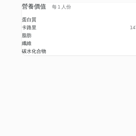
營養價值
每 1 人份
蛋白質
卡路里
14
脂肪
纖維
碳水化合物