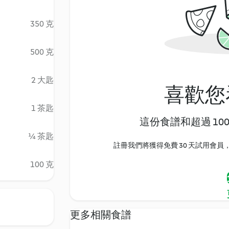
350 克
500 克
2 大匙
喜歡您
1 茶匙
這份食譜和超過 10
¼ 茶匙
註冊我們將獲得免費 30 天試用會員，
100 克
更多相關食譜