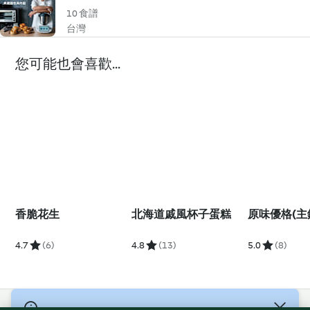
10 食譜
台灣
您可能也會喜歡...
香脆花生
北海道戚風杯子蛋糕
原味優格(主
4.7
(6)
4.8
(13)
5.0
(8)