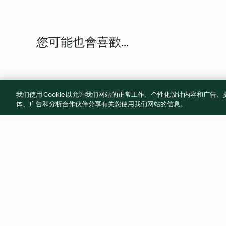
您可能也會喜歡...
我们使用 Cookie 以允许我们网站的正常工作、个性化设计内容和广
体、广告和分析合作伙伴分享有关您使用我们网站的信息。
紫米紅豆糊
生巧克力
4.7
(15)
4.7
(13)