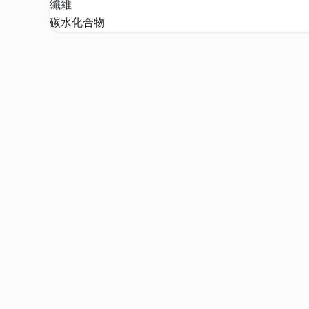
纖維
碳水化合物