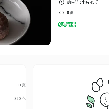
總時間 3小時 45 分
8 個
免費註冊
500 克
350 克