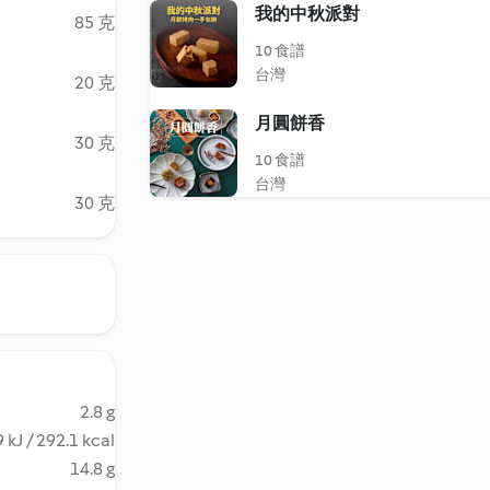
我的中秋派對
85 克
10 食譜
台灣
20 克
月圓餅香
30 克
10 食譜
台灣
30 克
2.8 g
 kJ / 292.1 kcal
14.8 g