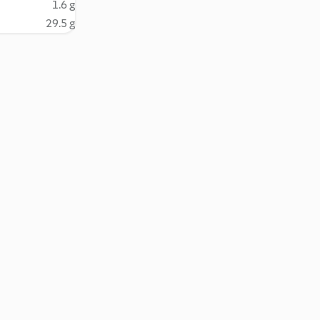
1.6 g
29.5 g