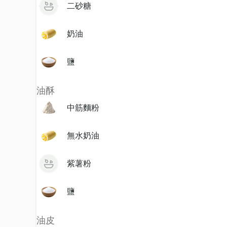
二砂糖
奶油
鹽
油酥
中筋麵粉
無水奶油
紫薯粉
鹽
油皮