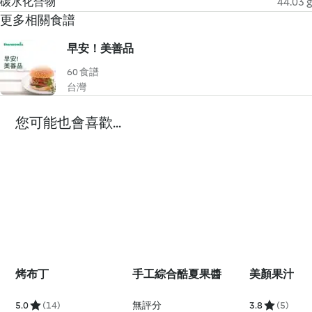
碳水化合物
44.03 g
更多相關食譜
早安！美善品
60 食譜
台灣
您可能也會喜歡...
烤布丁
手工綜合酷夏果醬
美顏果汁
5.0
(14)
無評分
3.8
(5)