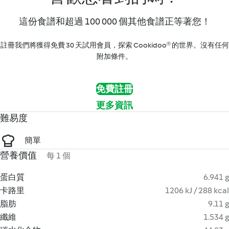
這份食譜和超過 100 000 個其他食譜正等著您！
註冊我們將獲得免費 30 天試用會員，探索 Cookidoo® 的世界。沒有任何
附加條件。
免費註冊
更多資訊
難易度
簡單
營養價值
每 1 個
蛋白質
6.941 g
卡路里
1206 kJ / 288 kcal
脂肪
9.11 g
纖維
1.534 g