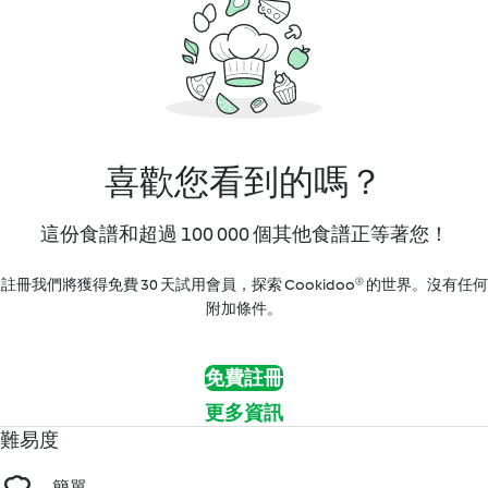
喜歡您看到的嗎？
這份食譜和超過 100 000 個其他食譜正等著您！
註冊我們將獲得免費 30 天試用會員，探索 Cookidoo® 的世界。沒有任何
附加條件。
免費註冊
更多資訊
難易度
簡單