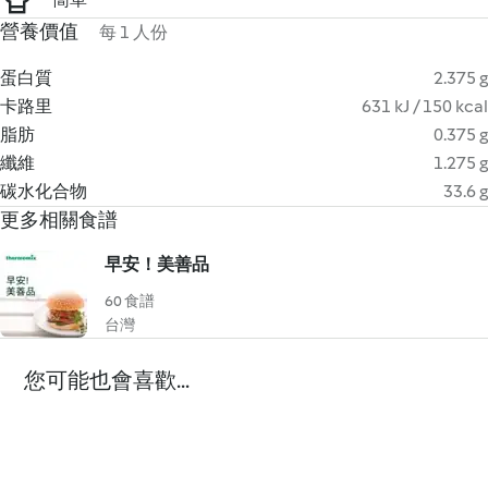
營養價值
每 1 人份
蛋白質
2.375 g
卡路里
631 kJ / 150 kcal
脂肪
0.375 g
纖維
1.275 g
碳水化合物
33.6 g
更多相關食譜
早安！美善品
60 食譜
台灣
您可能也會喜歡...