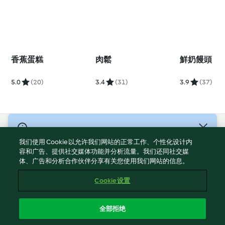
香蕉蛋糕
肉鬆
鮮奶饅頭
5.0
(20)
3.4
(31)
3.9
(37)
© 版權所有 2026
我们使用 Cookie 以允许我们网站的正常工作、个性化设计内
服務條款
容和广告、提供社交媒体功能并分析流量。我们还同社交媒
体、广告和分析合作伙伴分享有关您使用我们网站的信息。
隱私權政策
免責聲明
Cookie 设置
網頁所有權
Cookies
全部拒绝
回報内容