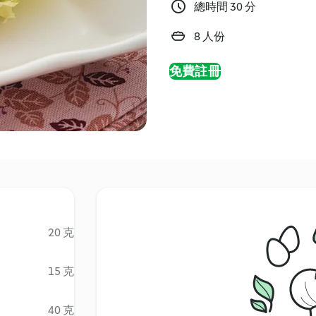
總時間 30 分
8 人份
免費註冊
20 克
15 克
40 克