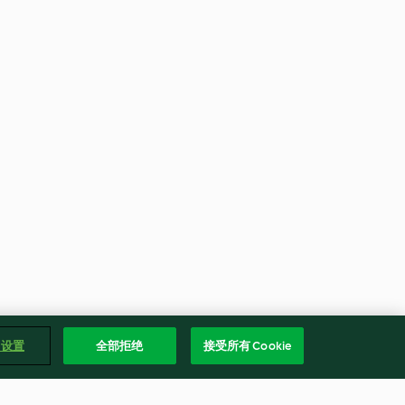
e 设置
全部拒绝
接受所有 Cookie