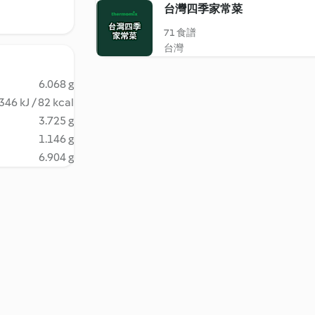
台灣四季家常菜
71 食譜
台灣
6.068 g
346 kJ / 82 kcal
3.725 g
1.146 g
6.904 g