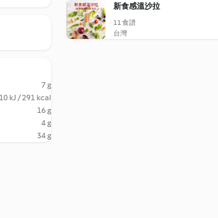
新食感溫沙拉
11 食譜
台灣
7 g
10 kJ / 291 kcal
16 g
4 g
34 g