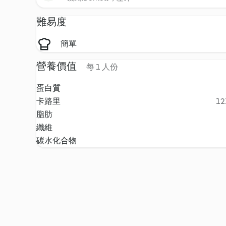
難易度
簡單
營養價值
每 1 人份
蛋白質
卡路里
12
脂肪
纖維
碳水化合物