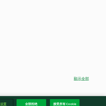
顯示全部
e 设置
全部拒绝
接受所有 Cookie