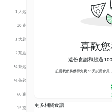
1 大匙
10 克
1 大匙
喜歡您
2 茶匙
這份食譜和超過 10
¼ 茶匙
註冊我們將獲得免費 30 天試用會員，
¼ 茶匙
60 克
更多相關食譜
15 克