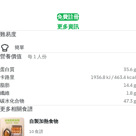
免費註冊
更多資訊
難易度
簡單
營養價值
每 1 人份
蛋白質
35.6 g
卡路里
1936.8 kJ / 463.4 kcal
脂肪
14.4 g
纖維
1.8 g
碳水化合物
47.3 g
更多相關食譜
自製加熱食物
10 食譜