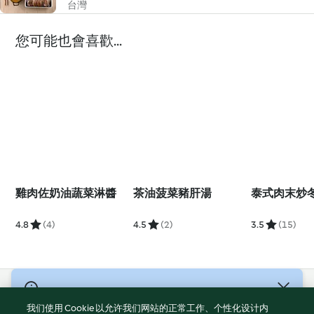
台灣
您可能也會喜歡...
雞肉佐奶油蔬菜淋醬
茶油菠菜豬肝湯
泰式肉末炒
4.8
(4)
4.5
(2)
3.5
(15)
© 版權所有 2026
我们使用 Cookie 以允许我们网站的正常工作、个性化设计内