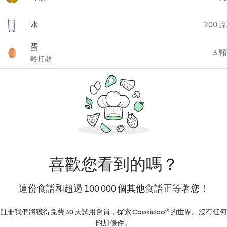
水
200 克
蛋
3 顆
略打散
喜歡您看到的嗎？
這份食譜和超過 100 000 個其他食譜正等著您！
註冊我們將獲得免費 30 天試用會員，探索 Cookidoo® 的世界。沒有任何
附加條件。