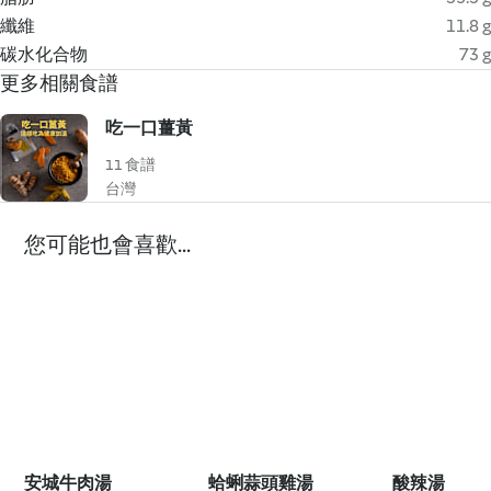
纖維
11.8 g
碳水化合物
73 g
更多相關食譜
吃一口薑黃
11 食譜
台灣
您可能也會喜歡...
安城牛肉湯
蛤蜊蒜頭雞湯
酸辣湯