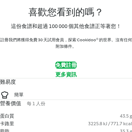
喜歡您看到的嗎？
這份食譜和超過 100 000 個其他食譜正等著您！
註冊我們將獲得免費 30 天試用會員，探索 Cookidoo® 的世界。沒有任何
附加條件。
免費註冊
更多資訊
難易度
簡單
營養價值
每 1 人份
蛋白質
43.5 g
卡路里
3225.8 kJ / 771.7 kcal
脂肪
35.3 g