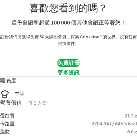
喜歡您看到的嗎？
這份食譜和超過 100 000 個其他食譜正等著您！
註冊我們將獲得免費 30 天試用會員，探索 Cookidoo® 的世界。沒有任何
附加條件。
免費註冊
更多資訊
難易度
中等
營養價值
每 1 人份
蛋白質
21.3 g
卡路里
2704.8 kJ / 646.5 kcal
脂肪
16.6 g