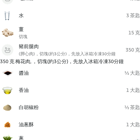
水
3 茶匙
薑
15 克
切塊
豬前腿肉
350 克
(胛心肉)，切塊(約3公分)，先放入冰箱冷凍30分鐘
350 克 梅花肉, ，切塊(約3公分)，先放入冰箱冷凍30分鐘
醬油
½ 大匙
香油
1 大匙
白胡椒粉
½ 茶匙
油蔥酥
1 大匙
蔥