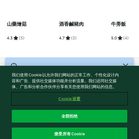
山藥燴菇
酒香鹹豬肉
牛蒡飯
4.3
(3)
4.7
(3)
5.0
(4)
© 版權所有 2026
我们使用 Cookie 以允许我们网站的正常工作、个性化设计内
服務條款
容和广告、提供社交媒体功能并分析流量。我们还同社交媒
体、广告和分析合作伙伴分享有关您使用我们网站的信息。
隱私權政策
免責聲明
Cookie 设置
網頁所有權
Cookies
全部拒绝
回報内容
繁體中文
接受所有 Cookie