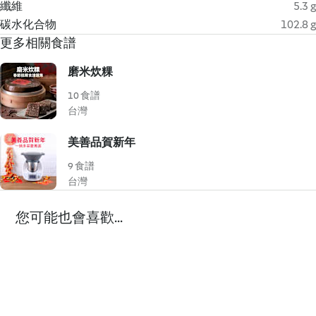
纖維
5.3 g
碳水化合物
102.8 g
更多相關食譜
磨米炊粿
10 食譜
台灣
美善品賀新年
9 食譜
台灣
您可能也會喜歡...