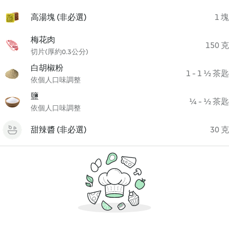
高湯塊 (非必選)
1 塊
梅花肉
150 克
切片(厚約0.3公分)
白胡椒粉
1 - 1 ½ 茶匙
依個人口味調整
鹽
¼ - ½ 茶匙
依個人口味調整
甜辣醬 (非必選)
30 克