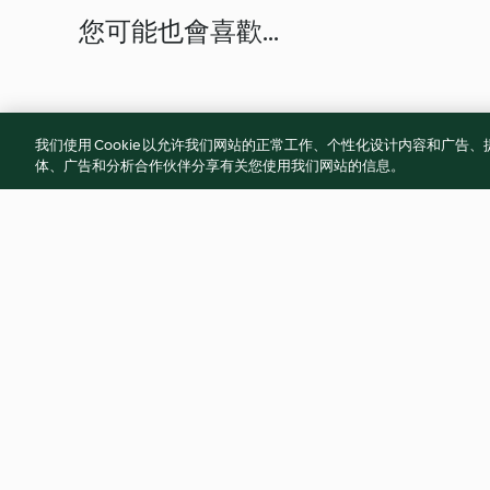
您可能也會喜歡...
我们使用 Cookie 以允许我们网站的正常工作、个性化设计内容和广
体、广告和分析合作伙伴分享有关您使用我们网站的信息。
鹽奶蓋綠茶
醬燒雞塊
4.0
(3)
2.2
(6)