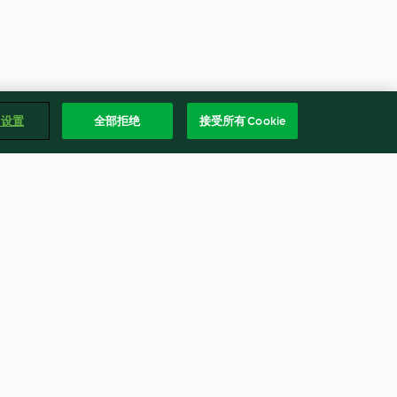
e 设置
全部拒绝
接受所有 Cookie
南瓜米粉
3.9
(13)