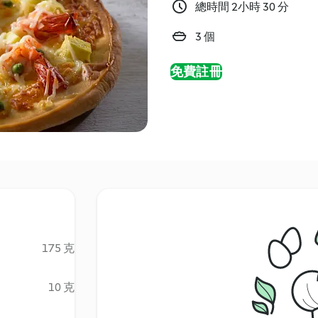
總時間 2小時 30 分
3 個
免費註冊
175 克
10 克