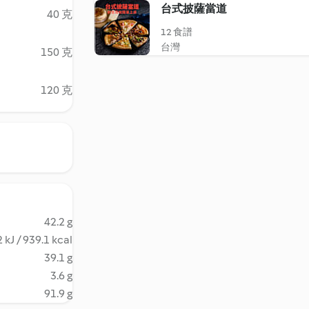
台式披薩當道
40 克
12 食譜
台灣
150 克
120 克
42.2 g
 kJ / 939.1 kcal
39.1 g
3.6 g
91.9 g