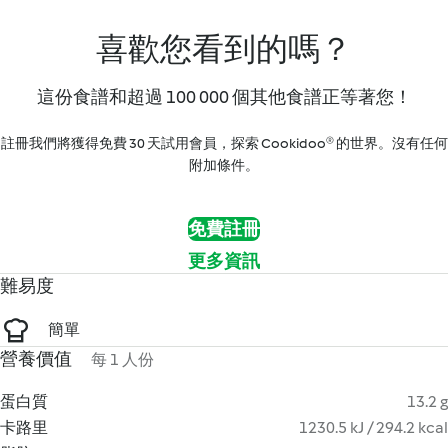
喜歡您看到的嗎？
這份食譜和超過 100 000 個其他食譜正等著您！
註冊我們將獲得免費 30 天試用會員，探索 Cookidoo® 的世界。沒有任何
附加條件。
免費註冊
更多資訊
難易度
簡單
營養價值
每 1 人份
蛋白質
13.2 g
卡路里
1230.5 kJ / 294.2 kcal