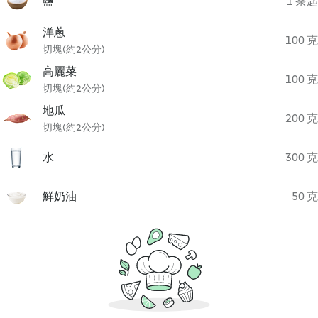
鹽
1 茶匙
洋蔥
100 克
切塊(約2公分)
高麗菜
100 克
切塊(約2公分)
地瓜
200 克
切塊(約2公分)
水
300 克
鮮奶油
50 克