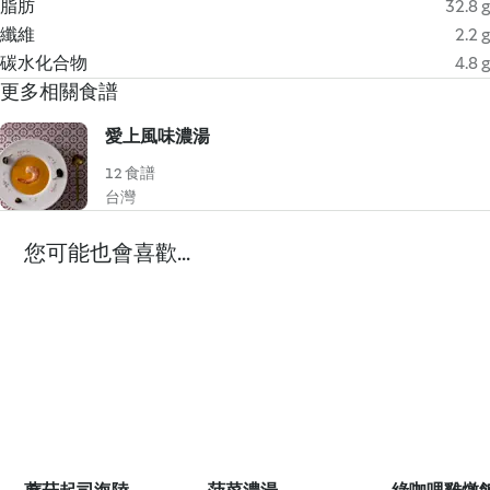
脂肪
32.8 g
纖維
2.2 g
碳水化合物
4.8 g
更多相關食譜
愛上風味濃湯
12 食譜
台灣
您可能也會喜歡...