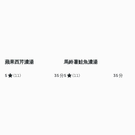
蘋果西芹濃湯
馬鈴薯鮭魚濃湯
5
(11)
35 分
5
(11)
35 分