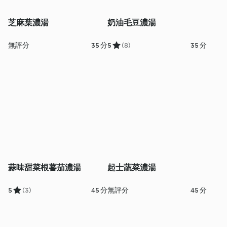
芝麻葉濃湯
奶油毛豆濃湯
無評分
35 分
5
(8)
35 分
蒜味甜菜根蕃茄濃湯
起士蔬菜濃湯
5
(3)
45 分
無評分
45 分