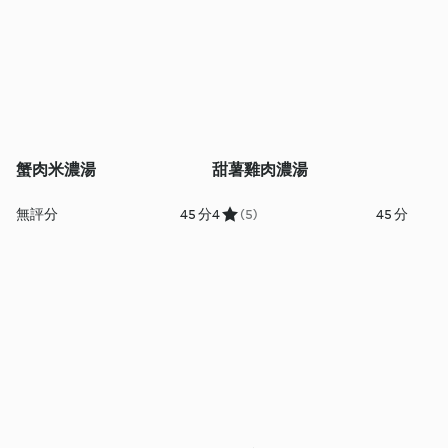
蟹肉米濃湯
甜薯雞肉濃湯
無評分
45 分
4
(5)
45 分