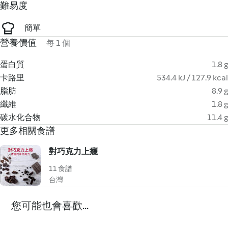
難易度
簡單
營養價值
每 1 個
蛋白質
1.8 g
卡路里
534.4 kJ / 127.9 kcal
脂肪
8.9 g
纖維
1.8 g
碳水化合物
11.4 g
更多相關食譜
對巧克力上癮
11 食譜
台灣
您可能也會喜歡...