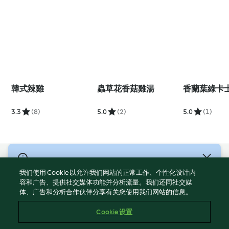
韓式辣雞
蟲草花香菇雞湯
香蘭葉綠卡
3.3
(8)
5.0
(2)
5.0
(1)
© 版權所有 2026
我们使用 Cookie 以允许我们网站的正常工作、个性化设计内
服務條款
容和广告、提供社交媒体功能并分析流量。我们还同社交媒
体、广告和分析合作伙伴分享有关您使用我们网站的信息。
隱私權政策
免責聲明
Cookie 设置
網頁所有權