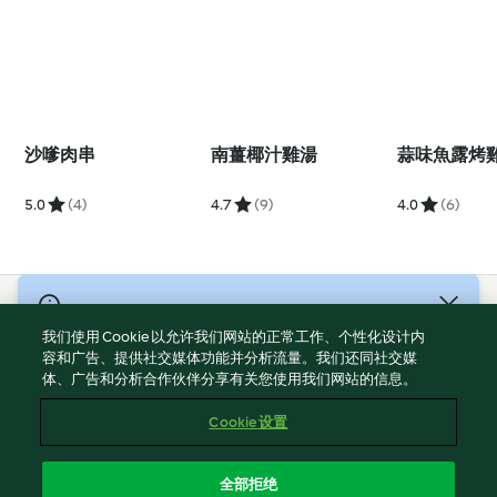
沙嗲肉串
南薑椰汁雞湯
蒜味魚露烤
5.0
(4)
4.7
(9)
4.0
(6)
© 版權所有 2026
我们使用 Cookie 以允许我们网站的正常工作、个性化设计内
服務條款
容和广告、提供社交媒体功能并分析流量。我们还同社交媒
体、广告和分析合作伙伴分享有关您使用我们网站的信息。
隱私權政策
免責聲明
Cookie 设置
網頁所有權
Cookies
全部拒绝