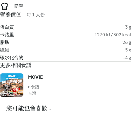
簡單
營養價值
每 1 人份
蛋白質
3 g
卡路里
1270 kJ / 302 kcal
脂肪
26 g
纖維
5 g
碳水化合物
14 g
更多相關食譜
MOVIE
8 食譜
台灣
您可能也會喜歡...