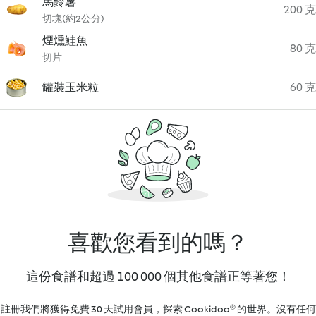
馬鈴薯
200 克
切塊(約2公分)
煙燻鮭魚
80 克
切片
罐裝玉米粒
60 克
喜歡您看到的嗎？
這份食譜和超過 100 000 個其他食譜正等著您！
註冊我們將獲得免費 30 天試用會員，探索 Cookidoo® 的世界。沒有任何