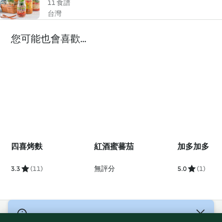
11 食譜
台灣
您可能也會喜歡...
四喜烤麩
紅酒蜜蕃茄
加多加多
3.3
(11)
無評分
5.0
(1)
© 版權所有 2026