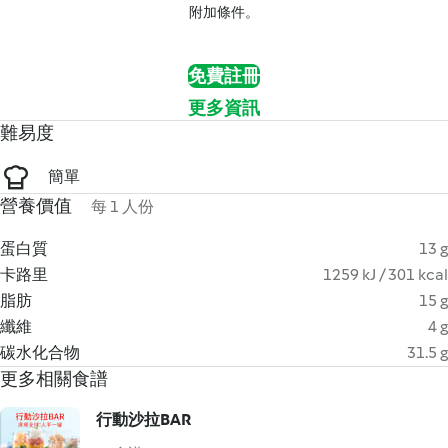
附加條件。
免費註冊
更多資訊
難易度
簡單
營養價值
每 1 人份
蛋白質
13 g
卡路里
1259 kJ / 301 kcal
脂肪
15 g
纖維
4 g
碳水化合物
31.5 g
更多相關食譜
行動沙拉BAR