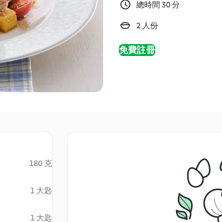
總時間 30 分
2 人份
免費註冊
180 克
1 大匙
1 大匙