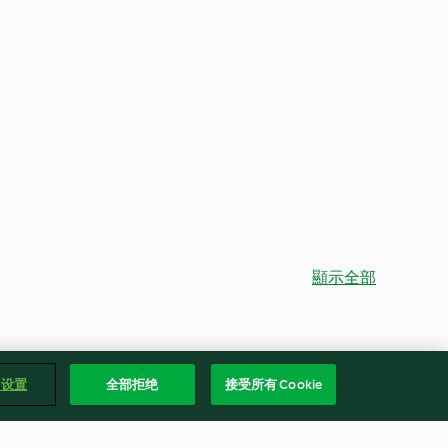
顯示全部
e 设置
全部拒绝
接受所有 Cookie