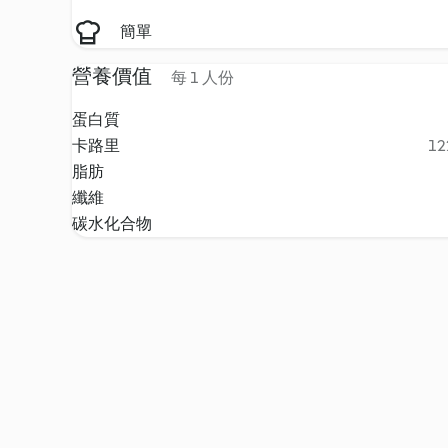
簡單
營養價值
每 1 人份
蛋白質
卡路里
12
脂肪
纖維
碳水化合物