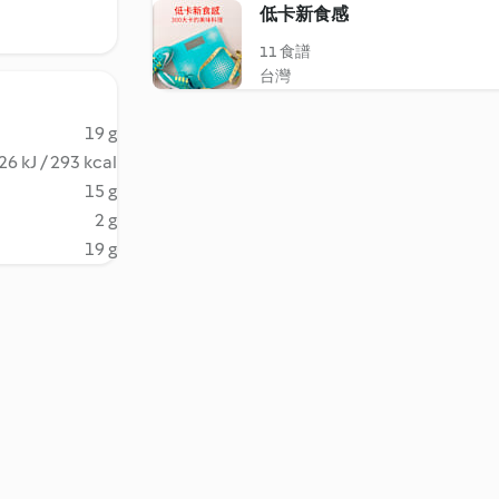
低卡新食感
11 食譜
台灣
19 g
26 kJ / 293 kcal
15 g
2 g
19 g