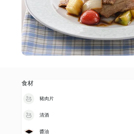
食材
豬肉片
清酒
醬油