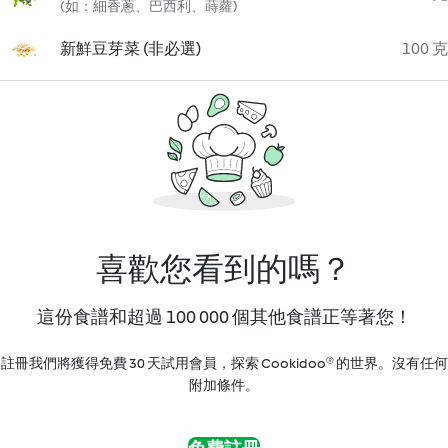
(如：細香蔥、巴西利、蒔蘿)
新鮮豆芽菜 (非必選)
100 克
喜歡您看到的嗎？
這份食譜和超過 100 000 個其他食譜正等著您！
註冊我們將獲得免費 30 天試用會員，探索 Cookidoo® 的世界。沒有任何
附加條件。