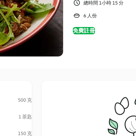
總時間 1小時 15 分
6 人份
免費註冊
500 克
1 茶匙
150 克