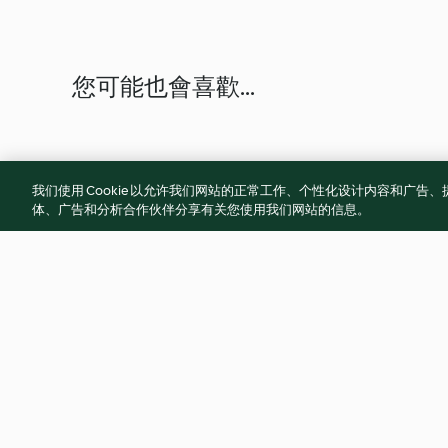
您可能也會喜歡...
我们使用 Cookie 以允许我们网站的正常工作、个性化设计内容和广
体、广告和分析合作伙伴分享有关您使用我们网站的信息。
四喜烤麩
紅酒蜜蕃茄
3.3
(11)
無評分