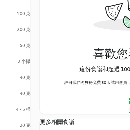
200 克
300 克
50 克
喜歡您
2 小撮
這份食譜和超過 10
40 克
註冊我們將獲得免費 30 天試用會員，
40 克
4 - 5 根
更多相關食譜
20 克