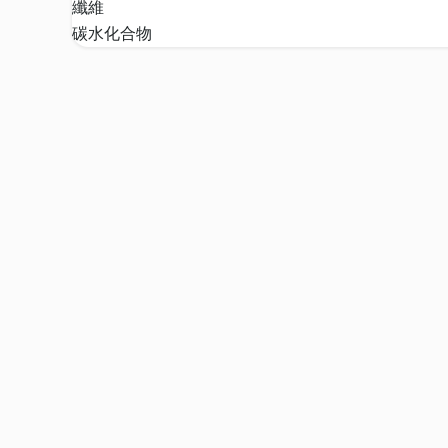
纖維
碳水化合物